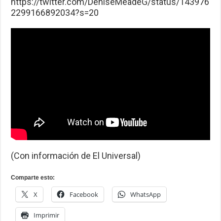
https://twitter.com/DeniseMeadeG/status/143976
2299166892034?s=20
(Con información de El Universal)
Comparte esto:
X
Facebook
WhatsApp
Imprimir