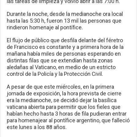
las tareas de limpieza y volvió abrir a las 7:00 h.
Durante la noche, desde la medianoche ora local
hasta las 5:30 h, fueron 13 mil las personas que
rindieron homenaje al pontífice.
El flujo de público que desfila delante del féretro
de Francisco es constante y a primera hora de la
mañana había miles de personas esperando en
distintas filas que se extendían hasta zonas
aledañas al Vaticano, en medio de un estricto
control de la Policía y la Protección Civil.
A pesar de que este miércoles, en la primera
jornada de exposición, la hora prevista de cierre
era la medianoche, se decidió dejar la basílica
vaticana abierta para permitir que los fieles que
habían hecho hasta 3 horas de fila pudieran entrar
para homenajear al pontífice argentino, que falleció
este lunes a los 88 años.