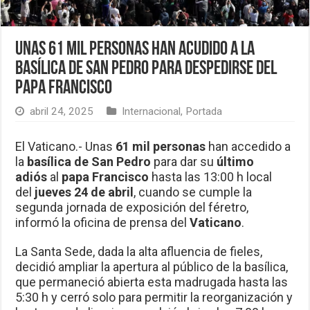
Unas 61 mil personas han acudido a la
basílica de San Pedro para despedirse del
papa Francisco
abril 24, 2025
Internacional
,
Portada
El Vaticano.- Unas
61 mil personas
han accedido a
la
basílica de San Pedro
para dar su
último
adiós
al
papa Francisco
hasta las 13:00 h local
del
jueves 24 de abril
, cuando se cumple la
segunda jornada de exposición del féretro,
informó la oficina de prensa del
Vaticano
.
La Santa Sede, dada la alta afluencia de fieles,
decidió ampliar la apertura al público de la basílica,
que permaneció abierta esta madrugada hasta las
5:30 h y cerró solo para permitir la reorganización y