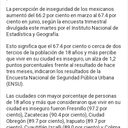
La percepción de inseguridad de los mexicanos
aumentó del 66.2 por ciento en marzo al 67.4 por
ciento en junio, según la encuesta trimestral
divulgada este martes por el Instituto Nacional de
Estadística y Geografía.
Esto significa que el 67.4 por ciento o cerca de dos
tercios de la población de 18 años y más percibe
que vivir en su ciudad es inseguro, un alza de 1,2
puntos porcentuales frente al resultado de hace
tres meses, indicaron los resultados de la
Encuesta Nacional de Seguridad Pública Urbana
(ENSU).
Las ciudades con mayor porcentaje de personas
de 18 años y más que consideraron que vivir en su
ciudad es inseguro fueron Fresnillo (97.2 por
ciento), Zacatecas (90.4 por ciento), Ciudad
Obregón (89.7 por ciento), Irapuato (89.7 por
ciento), Cuautitlán Izcalli (89.0 por ciento) y Colima