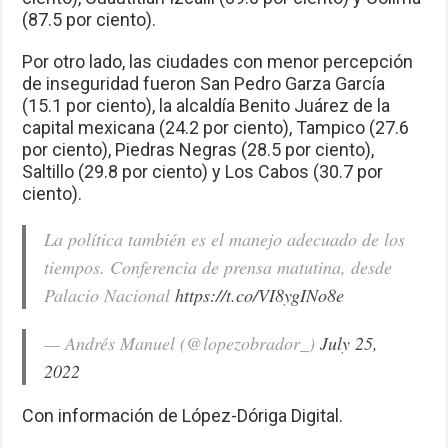
(87.5 por ciento).
Por otro lado, las ciudades con menor percepción
de inseguridad fueron San Pedro Garza García
(15.1 por ciento), la alcaldía Benito Juárez de la
capital mexicana (24.2 por ciento), Tampico (27.6
por ciento), Piedras Negras (28.5 por ciento),
Saltillo (29.8 por ciento) y Los Cabos (30.7 por
ciento).
La política también es el manejo adecuado de los
tiempos. Conferencia de prensa matutina, desde
Palacio Nacional
https://t.co/VI8ygINo8e
— Andrés Manuel (@lopezobrador_)
July 25,
2022
Con información de López-Dóriga Digital.