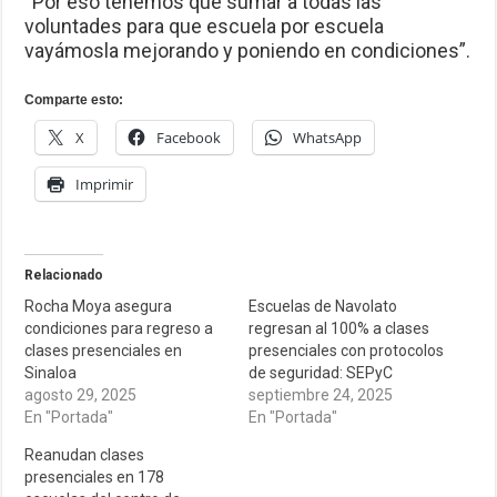
“Por eso tenemos que sumar a todas las
voluntades para que escuela por escuela
vayámosla mejorando y poniendo en condiciones”.
Comparte esto:
X
Facebook
WhatsApp
Imprimir
Relacionado
Rocha Moya asegura
Escuelas de Navolato
condiciones para regreso a
regresan al 100% a clases
clases presenciales en
presenciales con protocolos
Sinaloa
de seguridad: SEPyC
agosto 29, 2025
septiembre 24, 2025
En "Portada"
En "Portada"
Reanudan clases
presenciales en 178