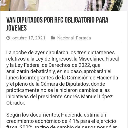
Van diputados por RFC obligatorio para
jóvenes
octubre 17, 2021
Nacional
,
Portada
La noche de ayer circularon los tres dictámenes
relativos a la Ley de Ingresos, la Miscelánea Fiscal
y la Ley Federal de Derechos de 2022, que
analizarán debatirán y, en su caso, aprobarán el
lunes los integrantes de la Comisión de Hacienda
y el pleno de la Cámara de Diputados, donde
prácticamente no se le hicieron cambios a las
iniciativas del presidente Andrés Manuel López
Obrador.
Según los documentos, Hacienda estima un
crecimiento económico de 4.1% para el ejercicio
fiscal 2022; un tipo de cambio de pesos por dólar