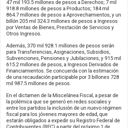
47 mil 193.5 millones de pesos a Derechos; 7 mil
918.8 millones de pesos a Productos; 184 mil
864.7 millones de pesos a Aprovechamientos, y un
billón 205 mil 324.3 millones de pesos a Ingresos
por Ventas de Bienes, Prestación de Servicios y
Otros Ingresos.
Además, 370 mil 928.1 millones de pesos serán
para Transferencias, Asignaciones, Subsidios,
Subvenciones, Pensiones y Jubilaciones, y 915 mil
615.2 millones de pesos, a Ingresos Derivados de
Financiamientos. Se concuerda con la estimación
de una recaudación participable por 3 billones 728
mil 987.5 millones de pesos.
En el dictamen de la Miscelánea Fiscal, a pesar de
la polémica que se generó en redes sociales y
entre los partidos la inclusión de un nuevo régimen
fiscal para los jóvenes mayores de edad, que
estarán obligados a expedir su Registro Federal de
Contribuyentes (RFC) a partir del próximo 1 de