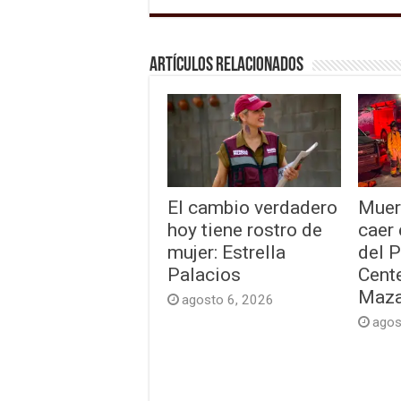
Artículos relacionados
El cambio verdadero
Muer
hoy tiene rostro de
caer
mujer: Estrella
del 
Palacios
Cente
Maza
agosto 6, 2026
agos