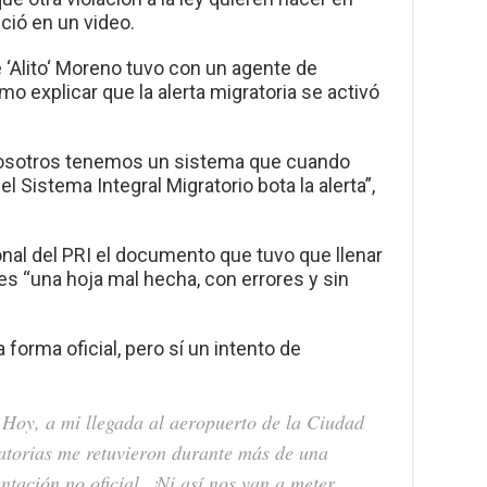
ció en un video.
 ‘Alito‘ Moreno tuvo con un agente de
mo explicar que la alerta migratoria se activó
 Nosotros tenemos un sistema que cuando
el Sistema Integral Migratorio bota la alerta”,
onal del PRI el documento que tuvo que llenar
es “una hoja mal hecha, con errores y sin
forma oficial, pero sí un intento de
! Hoy, a mi llegada al aeropuerto de la Ciudad
atorias me retuvieron durante más de una
tación no oficial. ¡Ni así nos van a meter