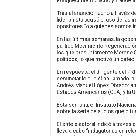
enriquecimiento ilícito y fraude fi
Tras el anuncio hecho a través d
líder priista acusó el uso de las 
opositores “o a quienes somos 
En las últimas semanas, la gobe
partido Movimiento Regeneración
los que presuntamente Moreno C
políticos, lo que motivó un cate
En respuesta, el dirigente del PR
denunciar lo que él ha llamado la
Andrés Manuel López Obrador ant
Estados Americanos (OEA) y la U
Esta semana, el Instituto Nacion
sobre la serie de audios que di
El ente electoral indicó a través 
lleva a cabo “indagatorias en rel