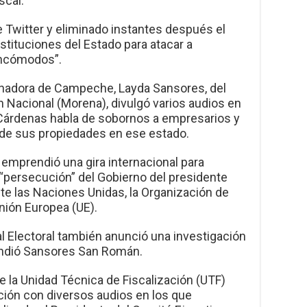
scal.
e Twitter y eliminado instantes después el
instituciones del Estado para atacar a
incómodos”.
rnadora de Campeche, Layda Sansores, del
 Nacional (Morena), divulgó varios audios en
árdenas habla de sobornos a empresarios y
o de sus propiedades en ese estado.
I emprendió una gira internacional para
 “persecución” del Gobierno del presidente
e las Naciones Unidas, la Organización de
nión Europea (UE).
al Electoral también anunció una investigación
fundió Sansores San Román.
de la Unidad Técnica de Fiscalización (UTF)
ación con diversos audios en los que