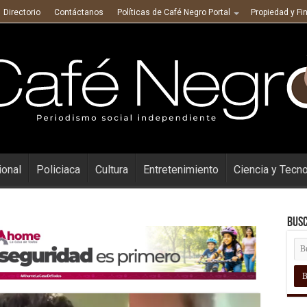
Directorio
Contáctanos
Políticas de Café Negro Portal
Propiedad y Fi
ional
Policiaca
Cultura
Entretenimiento
Ciencia y Tecn
Busc