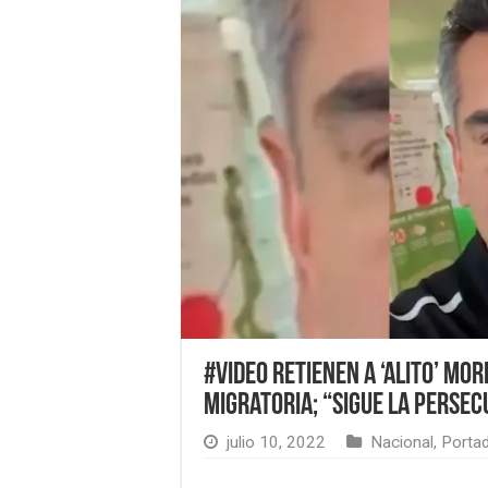
#Video Retienen a ‘Alito’ Mo
migratoria; “sigue la persecu
julio 10, 2022
Nacional
,
Porta