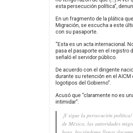
esta persecución política”, denun
En un fragmento de la plática que
Migración, se escucha a este últi
con su pasaporte.
“Esta es un acta internacional.
pasa el pasaporte en el registro d
señaló el servidor público.
De acuerdo con el dirigente naci
durante su retención en el AICM 
logotipos del Gobierno”.
Acusó que “claramente no es una 
intimidar”.
¡Y sigue la persecución política
de México, las autoridades migr
hora, haciéndome llenar documen