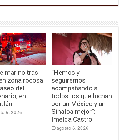
e marino tras
“Hemos y
 en zona rocosa
seguiremos
Paseo del
acompañando a
nario, en
todos los que luchan
tlán
por un México y un
Sinaloa mejor”:
to 6, 2026
Imelda Castro
agosto 6, 2026