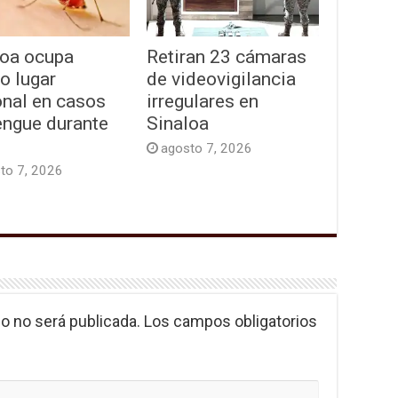
loa ocupa
Retiran 23 cámaras
o lugar
de videovigilancia
onal en casos
irregulares en
engue durante
Sinaloa
agosto 7, 2026
to 7, 2026
o no será publicada.
Los campos obligatorios