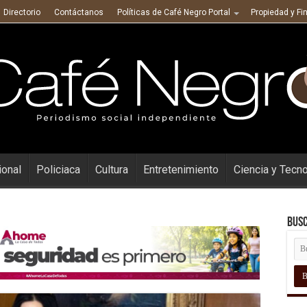
Directorio
Contáctanos
Políticas de Café Negro Portal
Propiedad y Fi
ional
Policiaca
Cultura
Entretenimiento
Ciencia y Tecn
Busc