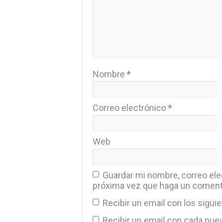
Nombre
*
Correo electrónico
*
Web
Guardar mi nombre, correo elec
próxima vez que haga un coment
Recibir un email con los sigui
Recibir un email con cada nue