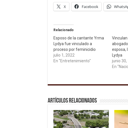
X
Facebook
WhatsA
Relacionado
Esposo de la cantante Yrma
Vinculan
Lydya fue vinculado a
abogado 
proceso por feminicidio
esposa, 
julio 1, 2022
Lydya
En "Entretenimiento"
junio 30,
En "Naci
Artículos relacionados