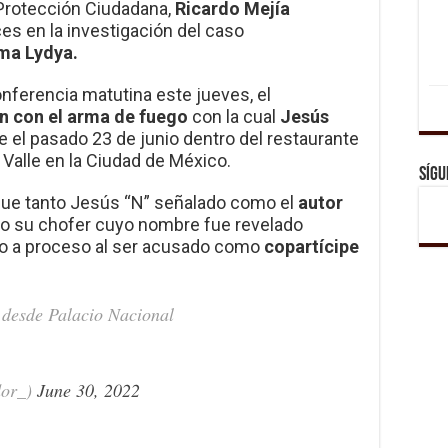
 Protección Ciudadana,
Ricardo Mejía
es en la investigación del caso
ma Lydya.
onferencia matutina este jueves, el
n con el arma de fuego
con la cual
Jesús
e el pasado 23 de junio dentro del restaurante
 Valle en la Ciudad de México.
Sígu
que tanto Jesús “N” señalado como el
autor
omo su chofer cuyo nombre fue revelado
do a proceso al ser acusado como
copartícipe
 desde Palacio Nacional
dor_)
June 30, 2022