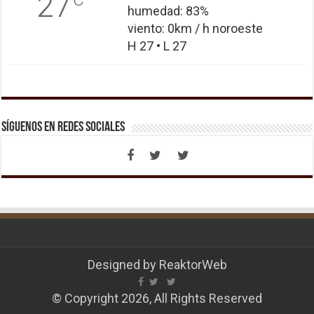
27
humedad: 83%
viento: 0km / h noroeste
H 27 • L 27
Síguenos en Redes Sociales
Designed by
ReaktorWeb
© Copyright 2026, All Rights Reserved