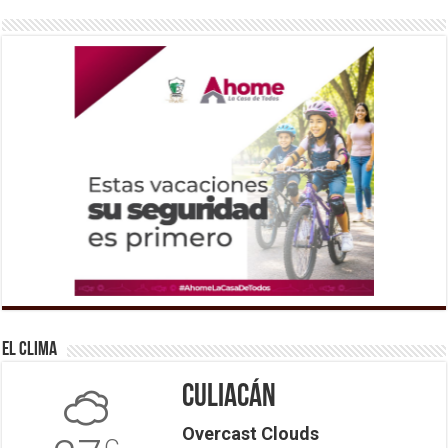
El Clima
Culiacán
Overcast Clouds
C