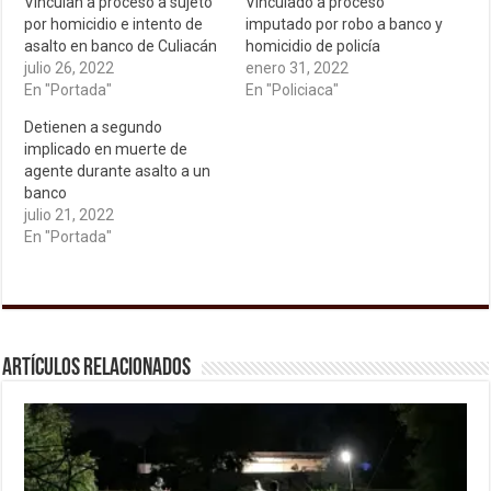
Vinculan a proceso a sujeto
Vinculado a proceso
por homicidio e intento de
imputado por robo a banco y
asalto en banco de Culiacán
homicidio de policía
julio 26, 2022
enero 31, 2022
En "Portada"
En "Policiaca"
Detienen a segundo
implicado en muerte de
agente durante asalto a un
banco
julio 21, 2022
En "Portada"
Artículos relacionados