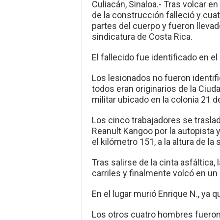
Culiacán, Sinaloa.- Tras volcar en
de la construcción falleció y cua
partes del cuerpo y fueron llevado
sindicatura de Costa Rica.
El fallecido fue identificado en e
Los lesionados no fueron identif
todos eran originarios de la Ciu
militar ubicado en la colonia 21 
Los cinco trabajadores se trasla
Reanult Kangoo por la autopista y
el kilómetro 151, a la altura de la 
Tras salirse de la cinta asfáltica,
carriles y finalmente volcó en un 
En el lugar murió Enrique N., ya 
Los otros cuatro hombres fueron