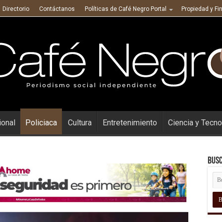
Directorio
Contáctanos
Políticas de Café Negro Portal
Propiedad y Fi
ional
Policiaca
Cultura
Entretenimiento
Ciencia y Tecno
Busc