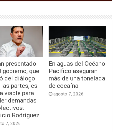
an presentado
En aguas del Océano
l gobierno, que
Pacífico aseguran
ó del diálogo
más de una tonelada
 las partes, es
de cocaína
ta viable para
agosto 7, 2026
der demandas
lectivos:
icio Rodríguez
to 7, 2026