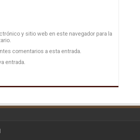
trónico y sitio web en este navegador para la
ario.
entes comentarios a esta entrada.
va entrada.
d