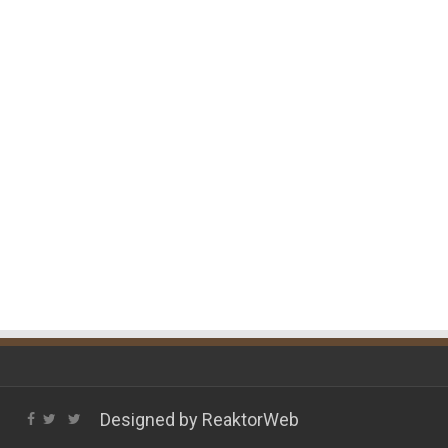
Designed by
ReaktorWeb