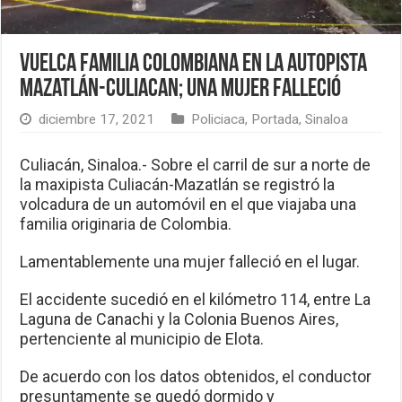
Vuelca familia colombiana en la autopista
Mazatlán-Culiacan; una mujer falleció
diciembre 17, 2021
Policiaca
,
Portada
,
Sinaloa
Culiacán, Sinaloa.- Sobre el carril de sur a norte de
la maxipista Culiacán-Mazatlán se registró la
volcadura de un automóvil en el que viajaba una
familia originaria de Colombia.
Lamentablemente una mujer falleció en el lugar.
El accidente sucedió en el kilómetro 114, entre La
Laguna de Canachi y la Colonia Buenos Aires,
pertenciente al municipio de Elota.
De acuerdo con los datos obtenidos, el conductor
presuntamente se quedó dormido y