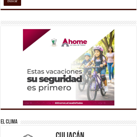
El Clima
Culiacán