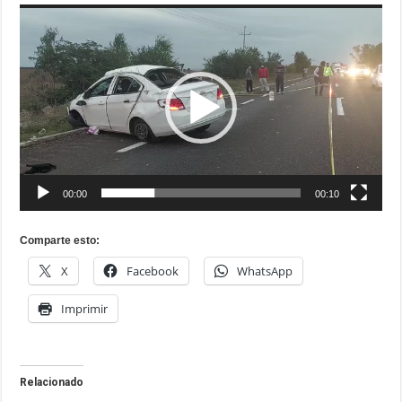
Reproductor
de
vídeo
00:00
00:10
Comparte esto:
X
Facebook
WhatsApp
Imprimir
Relacionado