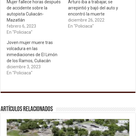
Mujer fallece horas después
Arturo iba a trabajar, se
de accidente sobre la
arrepintió y bajó del auto y
autopista Culiacán-
encontró la muerte
Mazatlán
diciembre 26, 2022
febrero 6, 2023
En "Policiaca"
En "Policiaca"
Joven mujer muere tras
volcadura en las
inmediaciones de El Limón
de los Ramos, Culiacán
diciembre 3, 2023
En "Policiaca"
Artículos relacionados