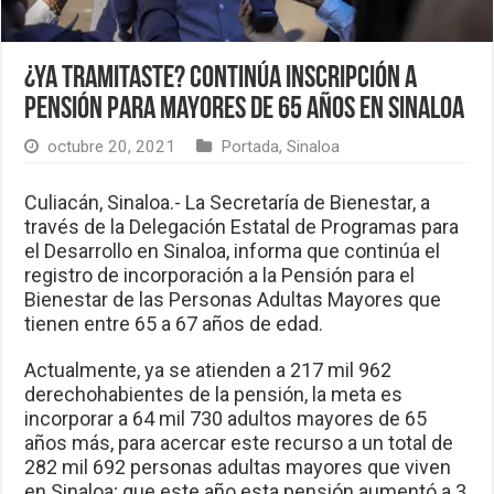
¿Ya tramitaste? Continúa inscripción a
pensión para mayores de 65 años en Sinaloa
octubre 20, 2021
Portada
,
Sinaloa
Culiacán, Sinaloa.- La Secretaría de Bienestar, a
través de la Delegación Estatal de Programas para
el Desarrollo en Sinaloa, informa que continúa el
registro de incorporación a la Pensión para el
Bienestar de las Personas Adultas Mayores que
tienen entre 65 a 67 años de edad.
Actualmente, ya se atienden a 217 mil 962
derechohabientes de la pensión, la meta es
incorporar a 64 mil 730 adultos mayores de 65
años más, para acercar este recurso a un total de
282 mil 692 personas adultas mayores que viven
en Sinaloa; que este año esta pensión aumentó a 3