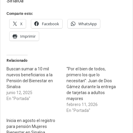
Sinaloa
Comparte esto:
X
Facebook
WhatsApp
Imprimir
Relacionado
Buscan sumar a 10 mil
“Por el bien de todos,
nuevos beneficiarios a la
primero los que lo
Pensión del Bienestar en
necesitan”: Juan de Dios
Sinaloa
Gámez durante la entrega
junio 12, 2025
de tarjetas a adultos
En "Portada"
mayores
febrero 11, 2026
En "Portada"
Inicia en agosto el registro
para pensión Mujeres
Bienestar en Sinaloa