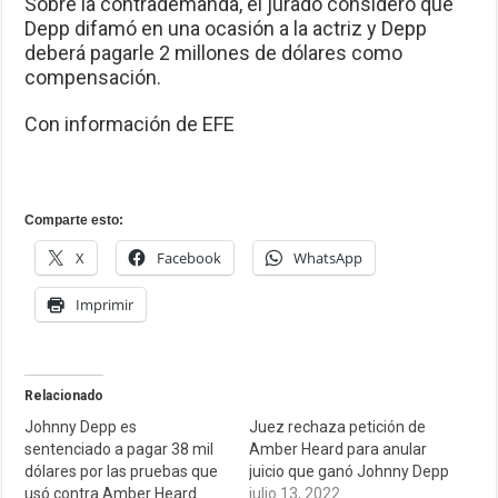
Sobre la contrademanda, el jurado consideró que
Depp difamó en una ocasión a la actriz y Depp
deberá pagarle 2 millones de dólares como
compensación.
Con información de EFE
Comparte esto:
X
Facebook
WhatsApp
Imprimir
Relacionado
Johnny Depp es
Juez rechaza petición de
sentenciado a pagar 38 mil
Amber Heard para anular
dólares por las pruebas que
juicio que ganó Johnny Depp
usó contra Amber Heard
julio 13, 2022