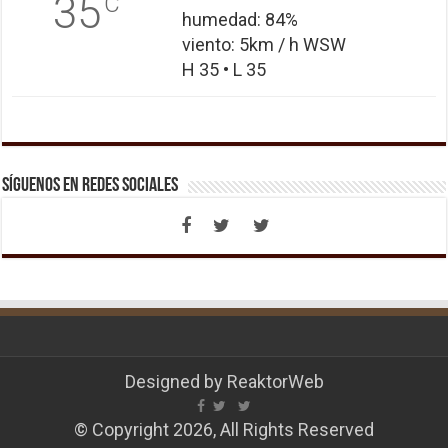
35
C
humedad: 84%
viento: 5km / h WSW
H 35 • L 35
Síguenos en Redes Sociales
Designed by
ReaktorWeb
© Copyright 2026, All Rights Reserved