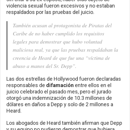
violencia sexual fueron excesivos y no estaban
respaldados por las pruebas del juicio.
También acusan al protagonista de Piratas del
Caribe de no haber cumplido los requisitos
legales para demostrar que hubo voluntad
maliciosa real, ya que las pruebas respaldaban la
creencia de Heard de que fue una “víctima de
abuso a manos del Sr. Depp”.
Las dos estrellas de Hollywood fueron declaradas
responsables de
difamación
entre ellos en el
juicio celebrado el pasado mes, pero el jurado
otorgó una indemnización de 10.3 millones de
dólares en daños a Depp y solo de 2 millones a
Heard.
Los abogados de Heard también afirman que Depp
y su equipo no pudieron demostrar que hubiera