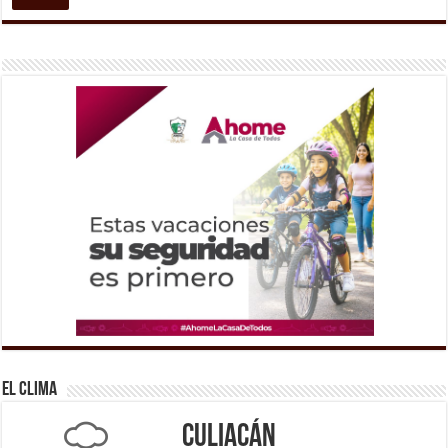
El Clima
Culiacán