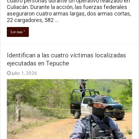
cuatro personas durante un operativo realizado en
Culiacán. Durante la acción, las fuerzas federales
aseguraron cuatro armas largas, dos armas cortas,
22 cargadores, 582 …
Lee mas "
Identifican a las cuatro víctimas localizadas
ejecutadas en Tepuche
julio 1, 2026