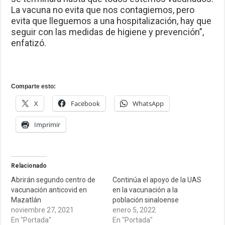
La vacuna no evita que nos contagiemos, pero
evita que lleguemos a una hospitalización, hay que
seguir con las medidas de higiene y prevención”,
enfatizó.
Comparte esto:
X
Facebook
WhatsApp
Imprimir
Relacionado
Abrirán segundo centro de
Continúa el apoyo de la UAS
vacunación anticovid en
en la vacunación a la
Mazatlán
población sinaloense
noviembre 27, 2021
enero 5, 2022
En "Portada"
En "Portada"