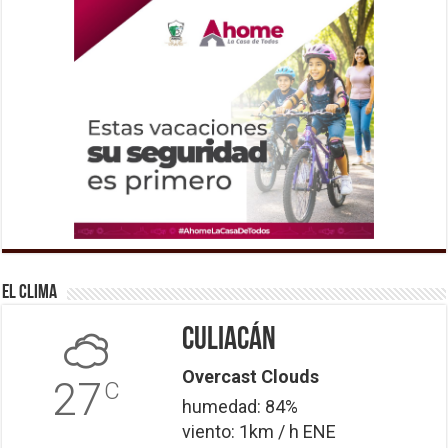
El Clima
Culiacán
Overcast Clouds
27
C
humedad: 84%
viento: 1km / h ENE