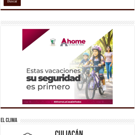
El Clima
Culiacán