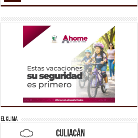
El Clima
Culiacán