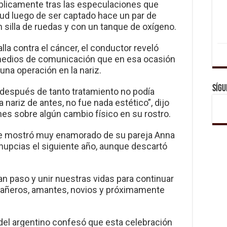
úblicamente tras las especulaciones que
ud luego de ser captado hace un par de
 silla de ruedas y con un tanque de oxígeno.
lla contra el cáncer, el conductor reveló
 medios de comunicación que en esa ocasión
 una operación en la nariz.
Sígu
, después de tanto tratamiento no podía
 nariz de antes, no fue nada estético”, dijo
nes sobre algún cambio físico en su rostro.
e mostró muy enamorado de su pareja Anna
 nupcias el siguiente año, aunque descartó
n paso y unir nuestras vidas para continuar
añeros, amantes, novios y próximamente
 del argentino confesó que esta celebración