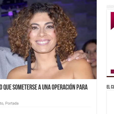
vo que someterse a una operación para
El C
to
,
Portada