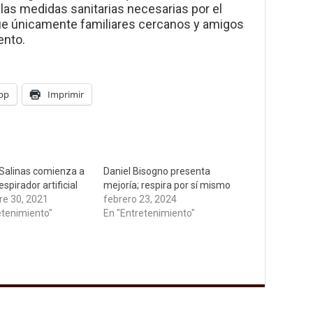
las medidas sanitarias necesarias por el
que únicamente familiares cercanos y amigos
ento.
pp
Imprimir
Salinas comienza a
Daniel Bisogno presenta
espirador artificial
mejoría; respira por sí mismo
e 30, 2021
febrero 23, 2024
etenimiento"
En "Entretenimiento"