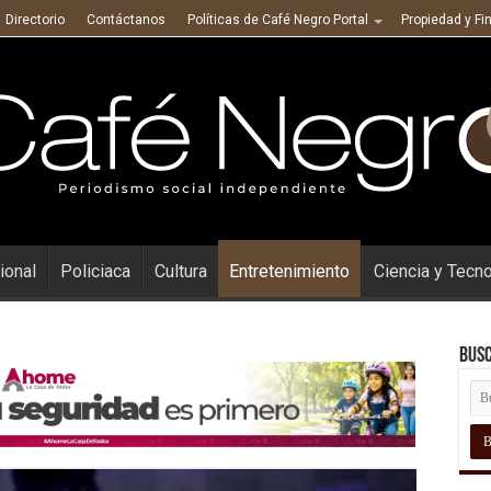
Directorio
Contáctanos
Políticas de Café Negro Portal
Propiedad y Fi
ional
Policiaca
Cultura
Entretenimiento
Ciencia y Tecn
Busc