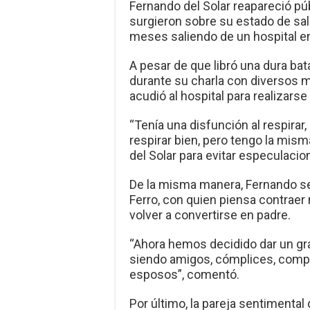
Fernando del Solar reapareció p
surgieron sobre su estado de sal
meses saliendo de un hospital en
A pesar de que libró una dura bata
durante su charla con diversos
acudió al hospital para realizarse
“Tenía una disfunción al respirar
respirar bien, pero tengo la misma
del Solar para evitar especulacio
De la misma manera, Fernando s
Ferro, con quien piensa contraer
volver a convertirse en padre.
“Ahora hemos decidido dar un gra
siendo amigos, cómplices, comp
esposos”, comentó.
Por último, la pareja sentimental