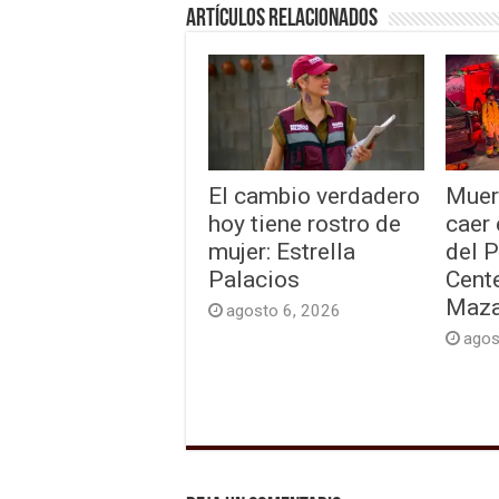
Artículos relacionados
El cambio verdadero
Muer
hoy tiene rostro de
caer
mujer: Estrella
del 
Palacios
Cente
Maza
agosto 6, 2026
agos