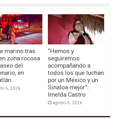
e marino tras
“Hemos y
 en zona rocosa
seguiremos
Paseo del
acompañando a
nario, en
todos los que luchan
tlán
por un México y un
Sinaloa mejor”:
to 6, 2026
Imelda Castro
agosto 6, 2026