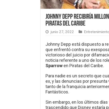
Johnny Depp recibiría millon
Piratas del Caribe
junio 27, 2022
Entretenimient
Johnny Depp está dispuesto a recu
que enfrentó contra su exesposa 
victorioso del juicio por difamac
noticia referente a uno de los ro
Sparrow
en Piratas del Caribe.
Para nadie es un secreto que cua
ex, y las denuncias por presunta 
tanto de la franquicia anterior
Fantásticos.
Sin embargo, en los últimos día
trascendido que Disney estaría p