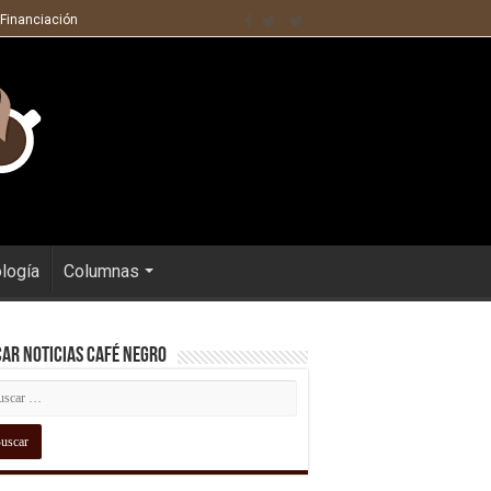
 Financiación
ología
Columnas
ar Noticias Café Negro