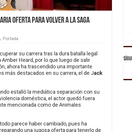
aria oferta para volver a la saga
o
,
Portada
perar su carrera tras la dura batalla legal
Sígu
Amber Heard, por lo que luego de salir
ión, ahora ha trascendido una importante
les más destacados en su carrera, el de J
ack
ndo estalló la mediática separación con su
violencia doméstica, el actor quedó fuera
mente mencionada como de Animales
s todo parece haber cambiado, pues ha
reparando una jugosa oferta para tenerlo de