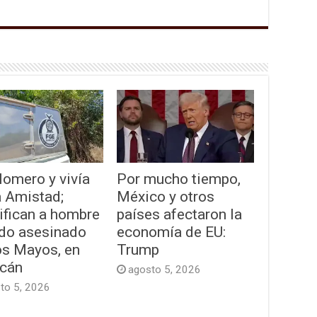
lomero y vivía
Por mucho tiempo,
a Amistad;
México y otros
ifican a hombre
países afectaron la
ado asesinado
economía de EU:
os Mayos, en
Trump
acán
agosto 5, 2026
to 5, 2026