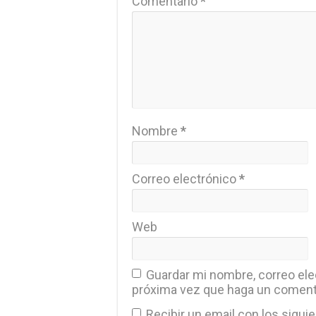
Comentario
*
Nombre
*
Correo electrónico
*
Web
Guardar mi nombre, correo elec
próxima vez que haga un coment
Recibir un email con los sigui