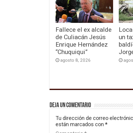
Fallece el ex alcalde
Loca
de Culiacán Jesús
un ta
Enrique Hernández
baldí
“Chuquiqui”
Jorg
agosto 8, 2026
agos
Deja un comentario
Tu dirección de correo electrónic
están marcados con
*