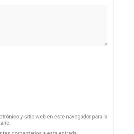
trónico y sitio web en este navegador para la
ario.
entes comentarios a esta entrada.