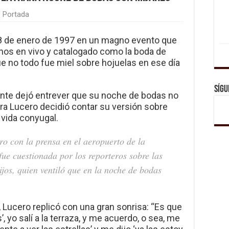
,
Portada
18 de enero de 1997 en un magno evento que
nos en vivo y catalogado como la boda de
e no todo fue miel sobre hojuelas en ese día
Sígu
nte dejó entrever que su noche de bodas no
ora Lucero decidió contar su versión sobre
vida conyugal.
ro con la prensa en el aeropuerto de la
fue cuestionada por los reporteros sobre las
ijos, quien ventiló que en la noche de bodas
 Lucero replicó con una gran sonrisa: “Es que
s’, yo salí a la terraza, y me acuerdo, o sea, me