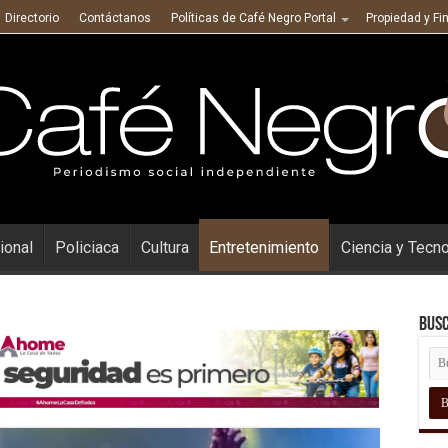
Directorio
Contáctanos
Políticas de Café Negro Portal
Propiedad y Fi
ional
Policiaca
Cultura
Entretenimiento
Ciencia y Tecn
Busc