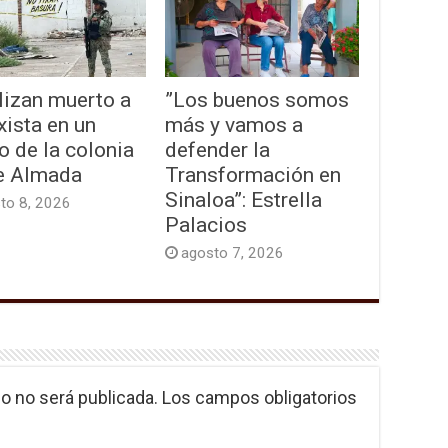
lizan muerto a
”Los buenos somos
xista en un
más y vamos a
o de la colonia
defender la
e Almada
Transformación en
Sinaloa”: Estrella
to 8, 2026
Palacios
agosto 7, 2026
o no será publicada.
Los campos obligatorios