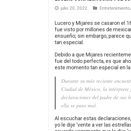
julio 20, 2022
Entretenimiento
Lucero y Mijares se casaron el 
fue visto por millones de mexica
ensueño; sin embargo, parece qu
tan especial.
Debido a que Mijares recienteme
fue del todo perfecta, es que ah
este momento tan especial en la 
Durante su más reciente encuent
Ciudad de México, la intérprete 
declaraciones del padre de sus h
ella se puso mal.
Al escuchar estas declaraciones,
yo le dije ‘vente a ver las estrella