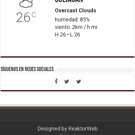
Overcast Clouds
26
C
humedad: 85%
viento: 2km / h mi
H 26 • L 26
Síguenos en Redes Sociales
Designed by
ReaktorWeb