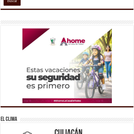
El Clima
Culiacán