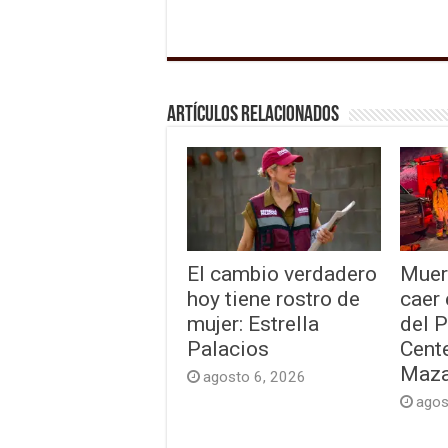
Artículos relacionados
El cambio verdadero
Muer
hoy tiene rostro de
caer
mujer: Estrella
del 
Palacios
Cente
Maza
agosto 6, 2026
agos