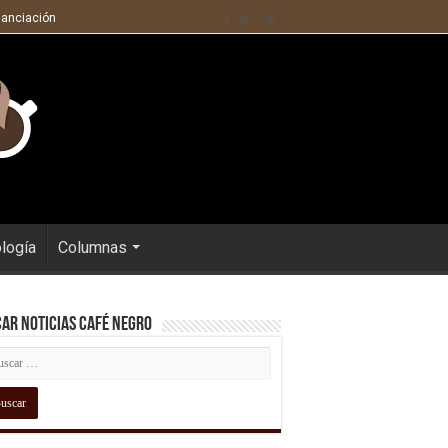
nanciación
ología
Columnas
ar Noticias Café Negro