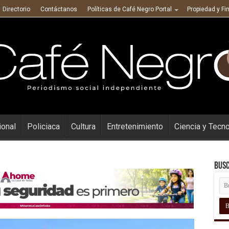
Directorio
Contáctanos
Políticas de Café Negro Portal
Propiedad y Fi
ional
Policiaca
Cultura
Entretenimiento
Ciencia y Tecn
Busc