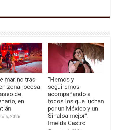
e marino tras
“Hemos y
 en zona rocosa
seguiremos
Paseo del
acompañando a
nario, en
todos los que luchan
tlán
por un México y un
Sinaloa mejor”:
to 6, 2026
Imelda Castro