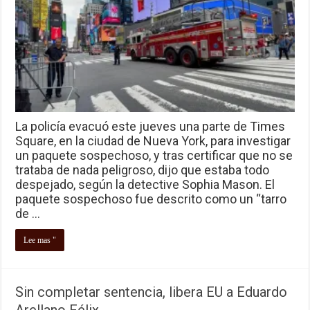
La policía evacuó este jueves una parte de Times
Square, en la ciudad de Nueva York, para investigar
un paquete sospechoso, y tras certificar que no se
trataba de nada peligroso, dijo que estaba todo
despejado, según la detective Sophia Mason. El
paquete sospechoso fue descrito como un “tarro
de …
Lee mas "
Sin completar sentencia, libera EU a Eduardo
Arellano Félix