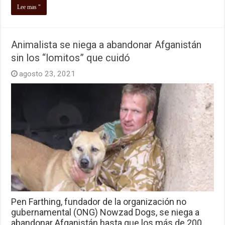
Lee mas "
Animalista se niega a abandonar Afganistán
sin los “lomitos” que cuidó
agosto 23, 2021
Pen Farthing, fundador de la organización no
gubernamental (ONG) Nowzad Dogs, se niega a
abandonar Afganistán hasta que los más de 200