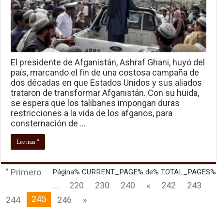
El presidente de Afganistán, Ashraf Ghani, huyó del
país, marcando el fin de una costosa campaña de
dos décadas en que Estados Unidos y sus aliados
trataron de transformar Afganistán. Con su huida,
se espera que los talibanes impongan duras
restricciones a la vida de los afganos, para
consternación de …
Lee mas "
" Primero
Página% CURRENT_PAGE% de% TOTAL_PAGES%
...
220
230
240
«
242
243
245
244
246
»