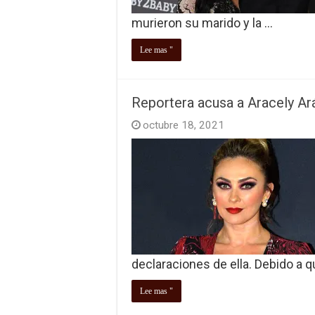
murieron su marido y la …
Lee mas "
Reportera acusa a Aracely A
octubre 18, 2021
declaraciones de ella. Debido a 
Lee mas "