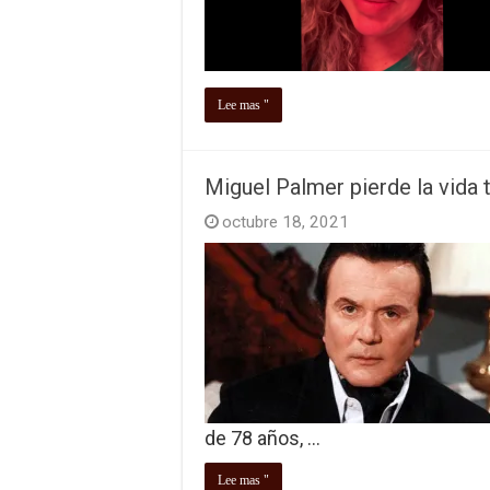
Lee mas "
Miguel Palmer pierde la vida t
octubre 18, 2021
de 78 años, …
Lee mas "