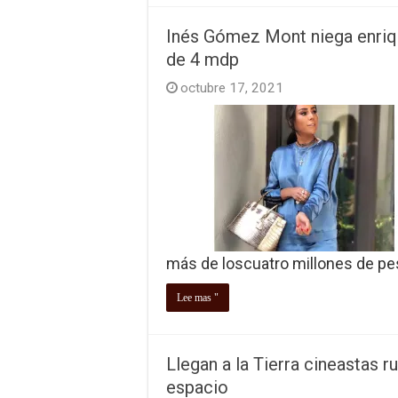
Inés Gómez Mont niega enriqu
de 4 mdp
octubre 17, 2021
más de loscuatro millones de pe
Lee mas "
Llegan a la Tierra cineastas r
espacio