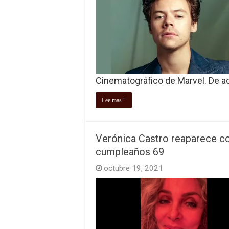
Cinematográfico de Marvel. De a
Lee mas "
Verónica Castro reaparece co
cumpleaños 69
octubre 19, 2021